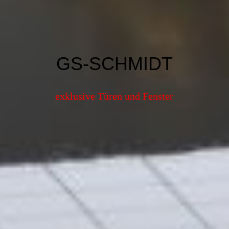
GS-SCHMIDT
exklusive Türen und Fenster